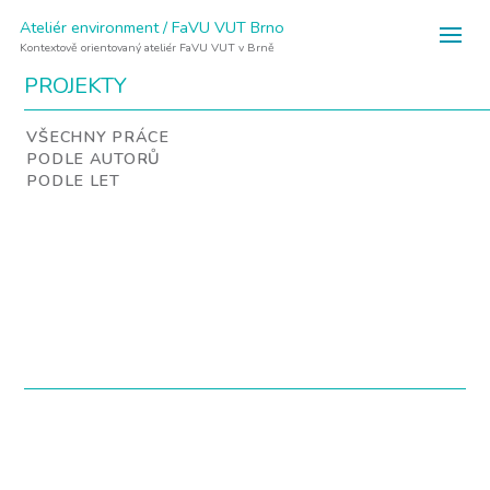
Ateliér environment / FaVU VUT Brno
Kontextově orientovaný ateliér FaVU VUT v Brně
PROJEKTY
VŠECHNY PRÁCE
PODLE AUTORŮ
PODLE LET