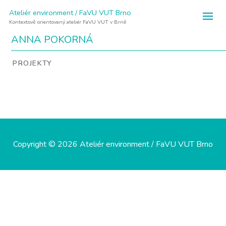
Ateliér environment / FaVU VUT Brno
Kontextově orientovaný ateliér FaVU VUT v Brně
ANNA POKORNÁ
PROJEKTY
Copyright © 2026 Ateliér environment / FaVU VUT Brno